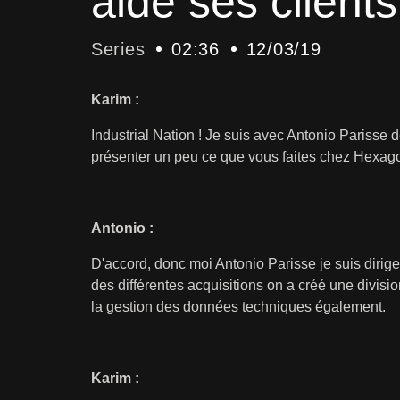
aide ses clients
Series
02:36
12/03/19
Karim :
Industrial Nation ! Je suis avec Antonio Parisse 
présenter un peu ce que vous faites chez Hexagon
Antonio :
D'accord, donc moi Antonio Parisse je suis dirige
des différentes acquisitions on a créé une divis
la gestion des données techniques également.
Karim :