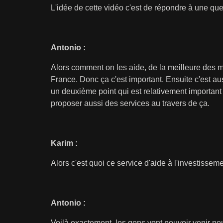
L'idée de cette vidéo c'est de répondre à une qu
Antonio :
Alors comment on les aide, de la meilleure des m
France. Donc ça c'est important. Ensuite c'est au
un deuxième point qui est relativement important 
proposer aussi des services au travers de ça.
Karim :
Alors c'est quoi ce service d'aide à l'investisseme
Antonio :
Voilà exactement, les gens vont pouvoir venir nous