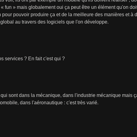
 « fun » mais globalement oui ça peut être un élément qu'on doit
pour pouvoir produire ça et de la meilleure des manières et à d
global au travers des logiciels que l'on développe.
s services ? En fait c'est qui ?
x qui sont dans la mécanique, dans l'industrie mécanique mais ç
mobile, dans l'aéronautique : c'est très varié.