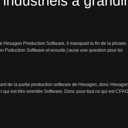
 industriels à grandi
de Hexagon Production Software, il manquait la fin de la phrase.
 Poduction Software et ensuite j'aurai une question pour toi
ant de la partie production software de Hexagon, donc Hexagon c
ion qui est très orientée Software. Donc pour tout ce qui est CF