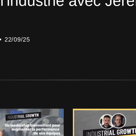
l'industrie avec Jér
22/09/25