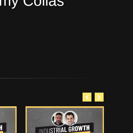
émy Collas