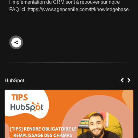
l'implémentation du CRM sont à retrouver sur notre
FAQ ici :
https://www.agencenile.com/fr/knowledgebase
HubSpot